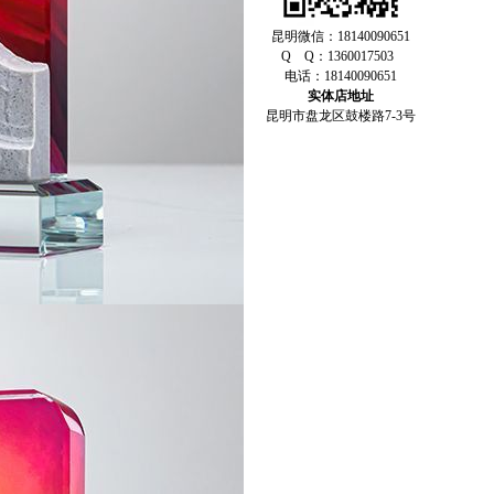
昆明微信：18140090651
Q Q：1360017503
电话：18140090651
实体店地址
昆明市盘龙区鼓楼路7-3号