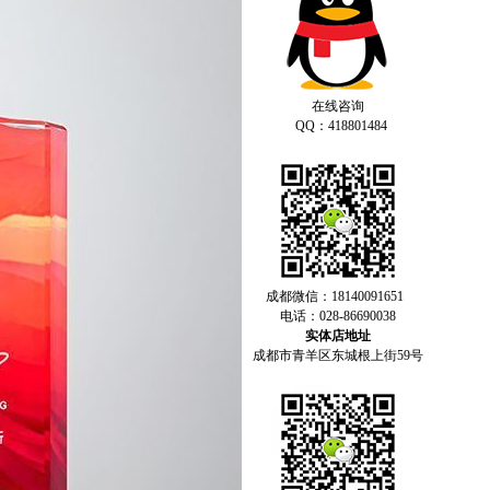
在线咨询
QQ：418801484
成都微信：18140091651
电话：028-86690038
实体店地址
成都市青羊区东城根上街59号