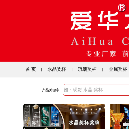
首 页
水晶奖杯
琉璃奖杯
金属奖杯
|
|
|
产品关键字：