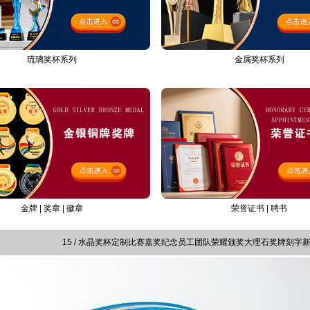
金属奖杯系列
琉璃奖杯系列
荣誉证书 | 聘书
金牌 | 奖章 | 徽章
15 / 水晶奖杯定制比赛嘉奖纪念员工团队荣耀颁奖大理石奖牌刻字