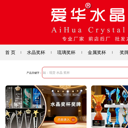
首 页
水晶奖杯
琉璃奖杯
金属奖杯
奖
|
|
|
|
产品关键字：