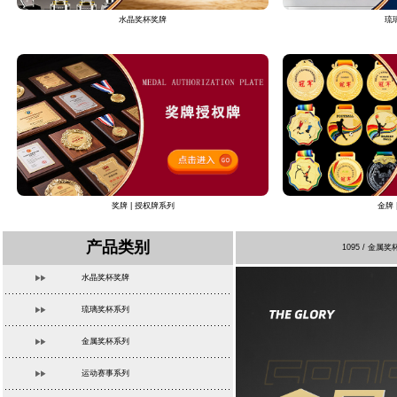
水晶奖杯奖牌
琉
奖牌 | 授权牌系列
金牌 
产品类别
1095 / 
水晶奖杯奖牌
琉璃奖杯系列
金属奖杯系列
运动赛事系列