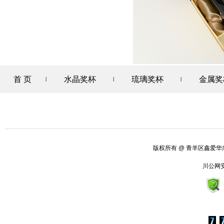
首 页
水晶奖杯
琉璃奖杯
金属奖
|
|
|
版权所有
@ 青羊区鑫爱
川公网安备