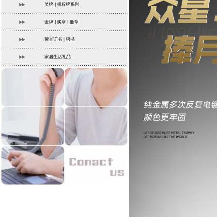
奖牌 | 授权牌系列
金牌 | 奖章 | 徽章
荣誉证书 | 聘书
家居生活礼品