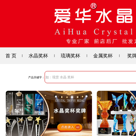
首 页
水晶奖杯
琉璃奖杯
金属奖杯
奖
|
|
|
|
产品关键字：