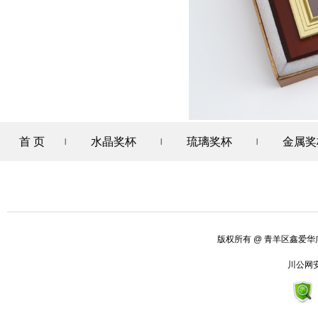
首 页
水晶奖杯
琉璃奖杯
金属奖
|
|
|
版权所有
@ 青羊区鑫爱
川公网安备