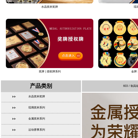
水晶奖杯奖牌
琉
奖牌 | 授权牌系列
金牌 
产品类别
603 /
水晶奖杯奖牌
琉璃奖杯系列
金属奖杯系列
运动赛事系列