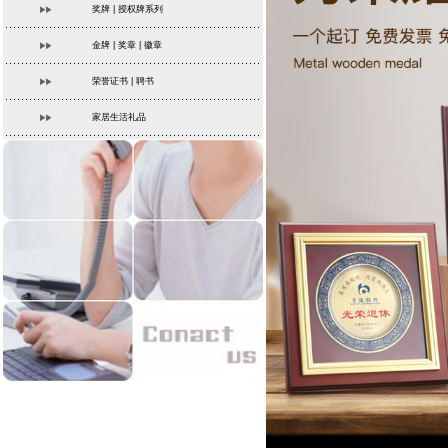
奖牌 | 授权牌系列
金牌 | 奖章 | 徽章
荣誉证书 | 聘书
家居生活礼品