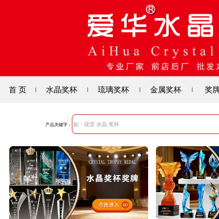
首 页
水晶奖杯
琉璃奖杯
金属奖杯
奖
|
|
|
|
产品关键字：