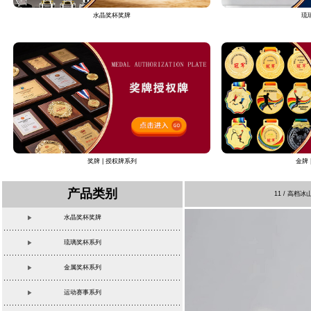
水晶奖杯奖牌
琉
奖牌 | 授权牌系列
金牌 
产品类别
11 / 高
水晶奖杯奖牌
琉璃奖杯系列
金属奖杯系列
运动赛事系列