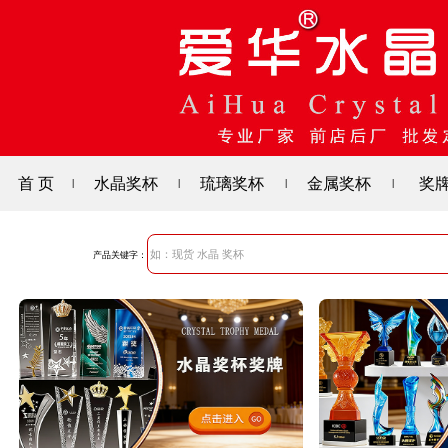
首 页
水晶奖杯
琉璃奖杯
金属奖杯
奖
|
|
|
|
产品关键字：