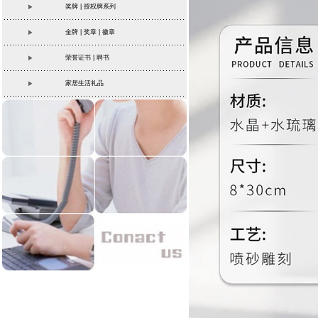
奖牌 | 授权牌系列
金牌 | 奖章 | 徽章
荣誉证书 | 聘书
家居生活礼品