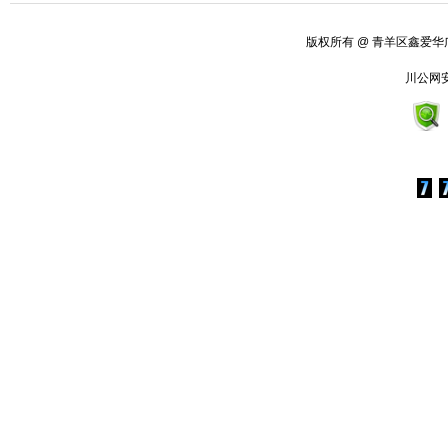
版权所有
@ 青羊区鑫爱
川公网安备