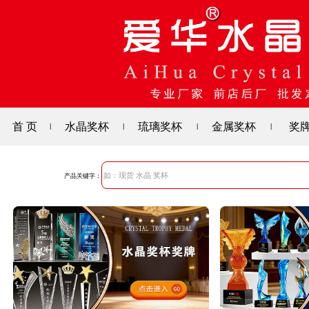
首 页
水晶奖杯
琉璃奖杯
金属奖杯
奖
|
|
|
|
产品关键字：