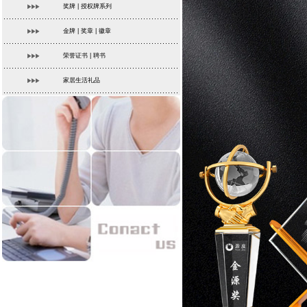
奖牌 | 授权牌系列
金牌 | 奖章 | 徽章
荣誉证书 | 聘书
家居生活礼品