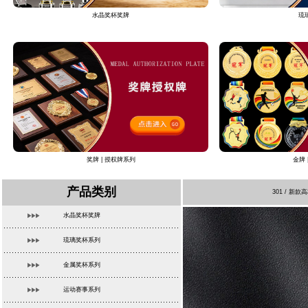
水晶奖杯奖牌
琉
奖牌 | 授权牌系列
金牌 
产品类别
301 / 
水晶奖杯奖牌
琉璃奖杯系列
金属奖杯系列
运动赛事系列