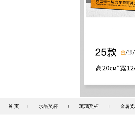
首 页
水晶奖杯
琉璃奖杯
金属奖
|
|
|