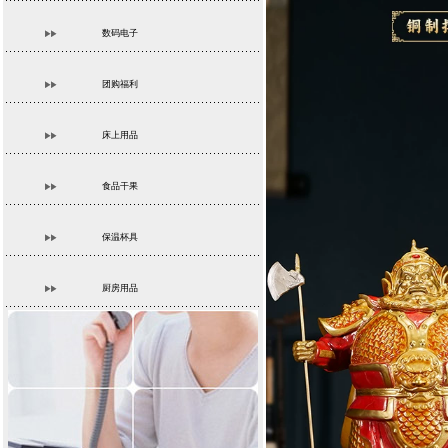
数码电子
团购福利
床上用品
食品干果
保温杯具
厨房用品