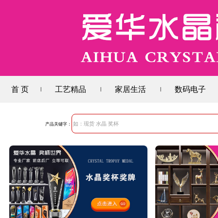
首 页
工艺精品
家居生活
数码电子
|
|
|
产品关键字：