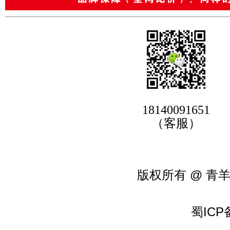
18140091651
（客服）
版权所有 @ 青
蜀ICP备