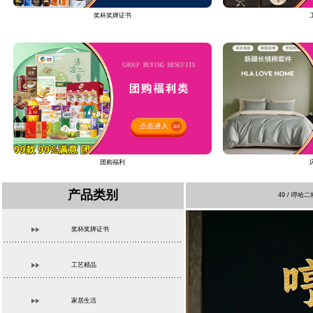
奖杯奖牌证书
团购福利
产品类别
49 / 哼
奖杯奖牌证书
工艺精品
家居生活