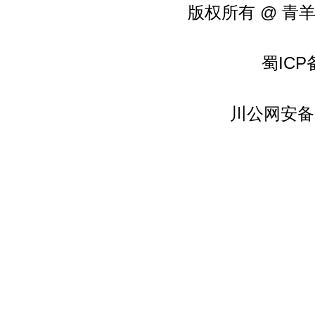
版权所有 @ 青
蜀ICP备
川公网安备51