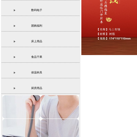
数码电子
团购福利
床上用品
食品干果
保温杯具
厨房用品