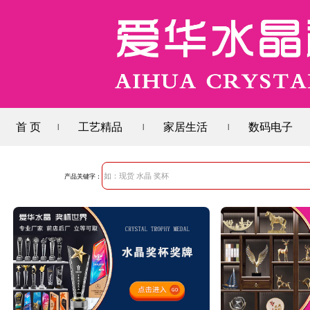
首 页
工艺精品
家居生活
数码电子
|
|
|
产品关键字：