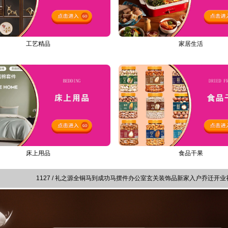
家居生活
工艺精品
食品干果
床上用品
1127 / 礼之源全铜马到成功马摆件办公室玄关装饰品新家入户乔迁开业