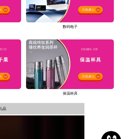
数码电子
保温杯具
礼品