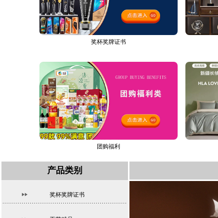
奖杯奖牌证书
团购福利
产品类别
奖杯奖牌证书