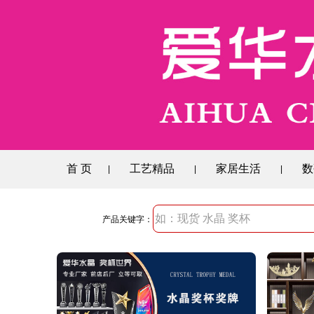
首 页
工艺精品
家居生活
数
|
|
|
产品关键字：