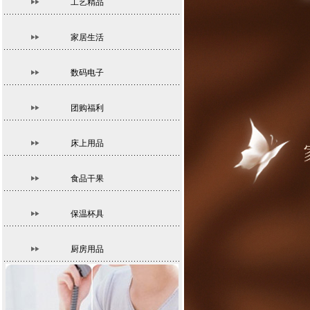
工艺精品
家居生活
数码电子
团购福利
床上用品
食品干果
保温杯具
厨房用品