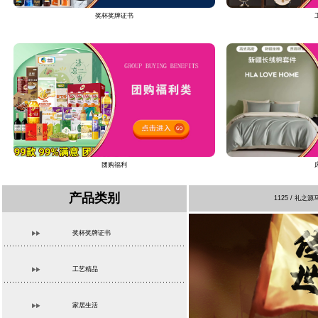
奖杯奖牌证书
团购福利
产品类别
1125 / 
奖杯奖牌证书
工艺精品
家居生活