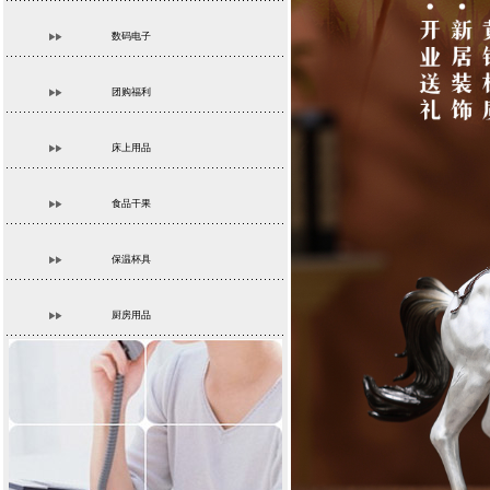
数码电子
团购福利
床上用品
食品干果
保温杯具
厨房用品