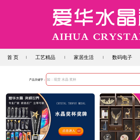
首 页
工艺精品
家居生活
数码电子
|
|
|
产品关键字：