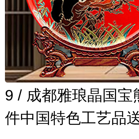
9 / 成都雅琅晶国
件中国特色工艺品