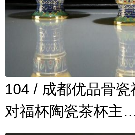
104 / 成都优品骨
对福杯陶瓷茶杯主