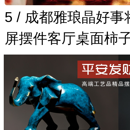
5 / 成都雅琅晶好
屏摆件客厅桌面柿