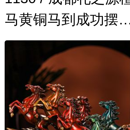
马黄铜马到成功摆