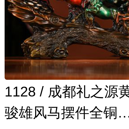
1128 / 成都礼之
骏雄风马摆件全铜