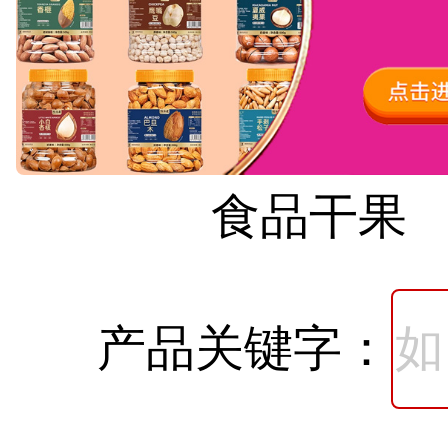
食品干果
产品关键字：