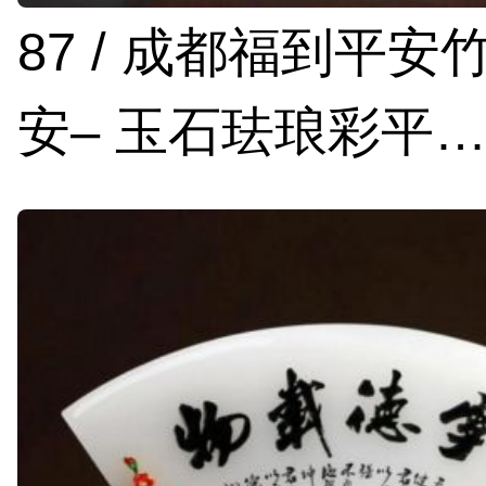
87 / 成都福到平安
安– 玉石珐琅彩平