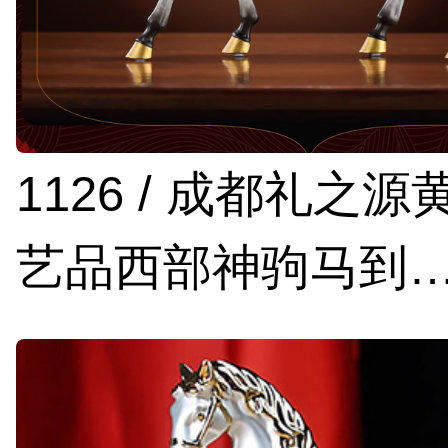
1126 / 成都礼之
艺品西部神驹马到