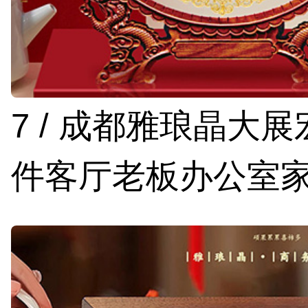
7 / 成都雅琅晶大
件客厅老板办公室